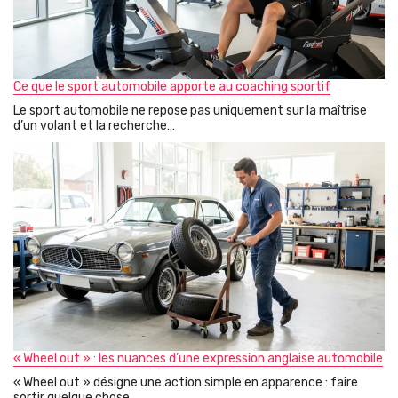
Ce que le sport automobile apporte au coaching sportif
Le sport automobile ne repose pas uniquement sur la maîtrise
d’un volant et la recherche…
« Wheel out » : les nuances d’une expression anglaise automobile
« Wheel out » désigne une action simple en apparence : faire
sortir quelque chose…