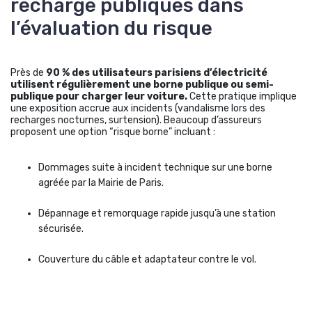
recharge publiques dans
l’évaluation du risque
Près de
90 % des utilisateurs parisiens d’électricité
utilisent régulièrement une borne publique ou semi-
publique pour charger leur voiture.
Cette pratique implique
une exposition accrue aux incidents (vandalisme lors des
recharges nocturnes, surtension). Beaucoup d’assureurs
proposent une option “risque borne” incluant :
Dommages suite à incident technique sur une borne
agréée par la Mairie de Paris.
Dépannage et remorquage rapide jusqu’à une station
sécurisée.
Couverture du câble et adaptateur contre le vol.