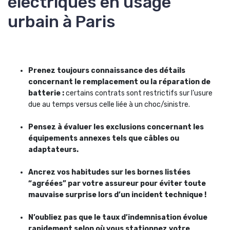
électriques en usage
urbain à Paris
Prenez toujours connaissance des détails
concernant le remplacement ou la réparation de
batterie :
certains contrats sont restrictifs sur l’usure
due au temps versus celle liée à un choc/sinistre.
Pensez à évaluer les exclusions concernant les
équipements annexes tels que câbles ou
adaptateurs.
Ancrez vos habitudes sur les bornes listées
“agréées” par votre assureur pour éviter toute
mauvaise surprise lors d’un incident technique !
N’oubliez pas que le taux d’indemnisation évolue
rapidement selon où vous stationnez votre