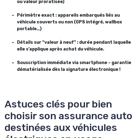
ou valeur proratisée)
Périmètre exact : appareils embarqués liés au
véhicule couverts ou non (GPS intégré, wallbox
portable…)
Détails sur “valeur à neuf” : durée pendant laquelle
elle s’applique après achat du véhicule.
Souscription immédiate via smartphone – garantie
dématérialisée dès la signature électronique !
Astuces clés pour bien
choisir son assurance auto
destinées aux véhicules