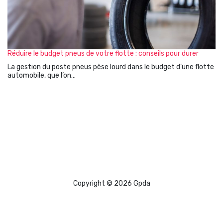
Réduire le budget pneus de votre flotte : conseils pour durer
La gestion du poste pneus pèse lourd dans le budget d’une flotte
automobile, que l’on…
Copyright © 2026 Gpda