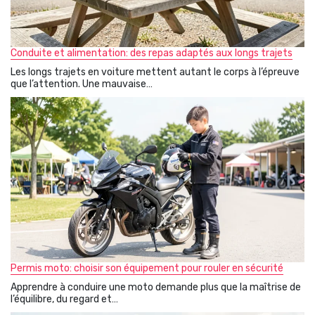
Conduite et alimentation: des repas adaptés aux longs trajets
Les longs trajets en voiture mettent autant le corps à l’épreuve
que l’attention. Une mauvaise…
Permis moto: choisir son équipement pour rouler en sécurité
Apprendre à conduire une moto demande plus que la maîtrise de
l’équilibre, du regard et…