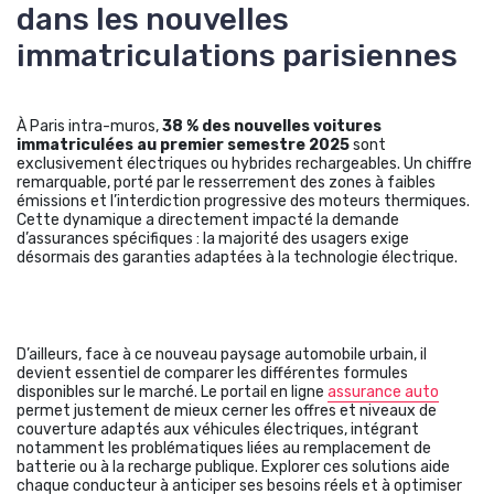
dans les nouvelles
immatriculations parisiennes
À Paris intra-muros,
38 % des nouvelles voitures
immatriculées au premier semestre 2025
sont
exclusivement électriques ou hybrides rechargeables. Un chiffre
remarquable, porté par le resserrement des zones à faibles
émissions et l’interdiction progressive des moteurs thermiques.
Cette dynamique a directement impacté la demande
d’assurances spécifiques : la majorité des usagers exige
désormais des garanties adaptées à la technologie électrique.
D’ailleurs, face à ce nouveau paysage automobile urbain, il
devient essentiel de comparer les différentes formules
disponibles sur le marché. Le portail en ligne
assurance auto
permet justement de mieux cerner les offres et niveaux de
couverture adaptés aux véhicules électriques, intégrant
notamment les problématiques liées au remplacement de
batterie ou à la recharge publique. Explorer ces solutions aide
chaque conducteur à anticiper ses besoins réels et à optimiser