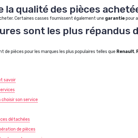
la qualité des pièces acheté
 d’acheter. Certaines casses fournissent également une
garantie
pour as
ures sont les plus répandus d
 de pièces pour les marques les plus populaires telles que
Renault
,
ut savoir
services
choisir son service
ièces détachées
upération de pièces