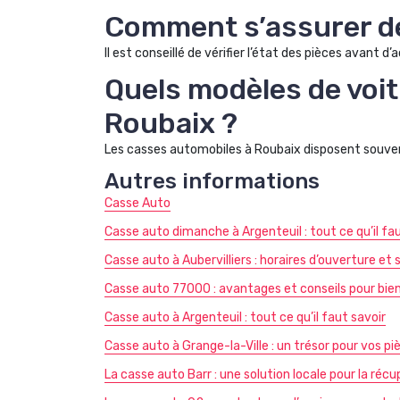
Comment s’assurer de 
Il est conseillé de vérifier l’état des pièces avant
Quels modèles de voit
Roubaix ?
Les casses automobiles à Roubaix disposent souvent
Autres informations
Casse Auto
Casse auto dimanche à Argenteuil : tout ce qu’il fa
Casse auto à Aubervilliers : horaires d’ouverture et 
Casse auto 77000 : avantages et conseils pour bien 
Casse auto à Argenteuil : tout ce qu’il faut savoir
Casse auto à Grange-la-Ville : un trésor pour vos p
La casse auto Barr : une solution locale pour la réc