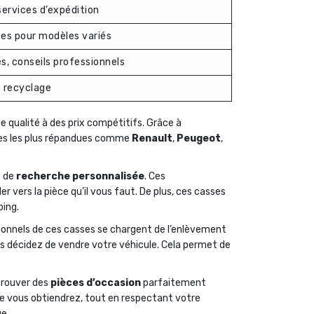
services d’expédition
ces pour modèles variés
s, conseils professionnels
e recyclage
e qualité à des prix compétitifs. Grâce à
ques les plus répandues comme
Renault
,
Peugeot
,
e de
recherche personnalisée
. Ces
 vers la pièce qu’il vous faut. De plus, ces casses
ing.
sionnels de ces casses se chargent de l’enlèvement
us décidez de vendre votre véhicule. Cela permet de
 trouver des
pièces d’occasion
parfaitement
e vous obtiendrez, tout en respectant votre
ue.