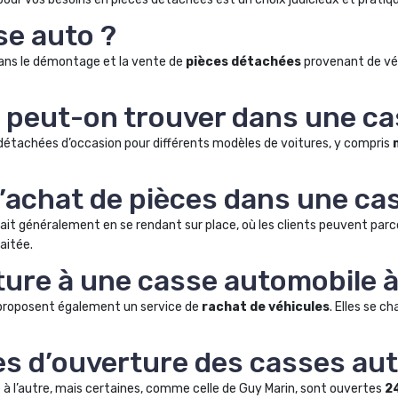
se auto ?
dans le démontage et la vente de
pièces détachées
provenant de véh
s peut-on trouver dans une ca
étachées d’occasion pour différents modèles de voitures, y compris
’achat de pièces dans une ca
ait généralement en se rendant sur place, où les clients peuvent parc
aitée.
ture à une casse automobile 
proposent également un service de
rachat de véhicules
. Elles se c
es d’ouverture des casses aut
 à l’autre, mais certaines, comme celle de Guy Marin, sont ouvertes
2