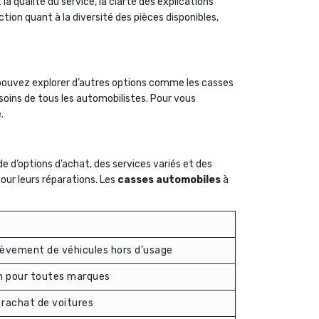
a qualité du service, la clarté des explications
on quant à la diversité des pièces disponibles,
 pouvez explorer d’autres options comme les casses
soins de tous les automobilistes. Pour vous
.
 d’options d’achat, des services variés et des
our leurs réparations. Les
casses automobiles
à
lèvement de véhicules hors d’usage
on pour toutes marques
 rachat de voitures