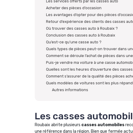
Les services offerts par les casses auto
Acheter des pièces d’occasion
Les avantages d’opter pour des pièces d’occas
Retour d’expérience des clients des casses aut
Où trouver des casses auto à Roubaix ?
Conclusion des casses auto à Roubaix
Qu’est-ce qu’une casse auto ?
Quels types de pièces peut-on trouver dans un
Comment se déroule l’achat de pièces dans une
Puis-je vendre ma voiture à une casse automobi
Quelles sont les heures d’ouverture des casses
Comment s’assurer de la qualité des pièces ach
Quels modèles de voitures sont les plus répand
Autres informations
Les casses automobil
Roubaix abrite plusieurs
casses automobiles
reco
une référence dans la région. Bien que fermée actu