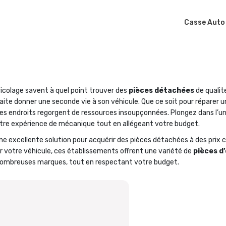
Casse Auto
icolage savent à quel point trouver des
pièces détachées
de qualit
aite donner une seconde vie à son véhicule. Que ce soit pour réparer 
ces endroits regorgent de ressources insoupçonnées. Plongez dans l’u
re expérience de mécanique tout en allégeant votre budget.
e excellente solution pour acquérir des pièces détachées à des prix 
 votre véhicule, ces établissements offrent une variété de
pièces d
 nombreuses marques, tout en respectant votre budget.