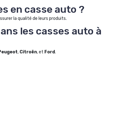
es en casse auto ?
surer la qualité de leurs produits.
ans les casses auto à
Peugeot
,
Citroën
, et
Ford
.