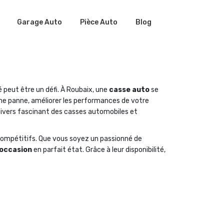
Garage Auto
Pièce Auto
Blog
é peut être un défi. À Roubaix, une
casse auto
se
une panne, améliorer les performances de votre
nivers fascinant des casses automobiles et
compétitifs. Que vous soyez un passionné de
’occasion
en parfait état. Grâce à leur disponibilité,