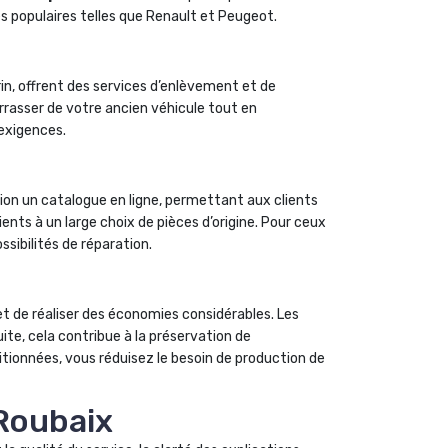
es populaires telles que Renault et Peugeot.
n, offrent des services d’enlèvement et de
rrasser de votre ancien véhicule tout en
 exigences.
ion un catalogue en ligne, permettant aux clients
ents à un large choix de pièces d’origine. Pour ceux
ssibilités de réparation.
 de réaliser des économies considérables. Les
ite, cela contribue à la préservation de
itionnées, vous réduisez le besoin de production de
 Roubaix