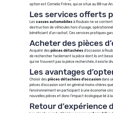
option est Cornelio Fréres, qui se situe au 88 rue 
Les services offerts 
Les
casses automobiles
à Roubaix ne se contente
destruction de véhicules hors d’usage, opérationne
bénéficiant d’un rachat. Ces services pratiques gar
Acheter des pièces d
Acquérir des
pièces détachées
d’occasion à Rouba
de rechercher facilement la pièce dont ils ont besoi
qui ne trouvent pas la pièce recherchée, il existe di
Les avantages d’opte
Choisir des
pièces détachées d’occasion
dans un
pièces d’occasion sont en général moins chères que l
l’environnement en participant à une économie circu
nouvelles pièces et donc l’impact écologique lié à la
Retour d’expérience d