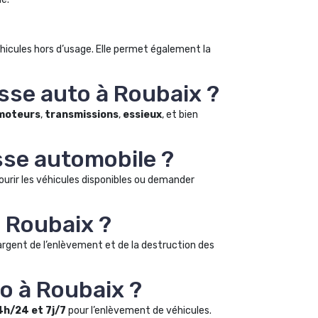
icules hors d’usage. Elle permet également la
sse auto à Roubaix ?
moteurs
,
transmissions
,
essieux
, et bien
sse automobile ?
ourir les véhicules disponibles ou demander
à Roubaix ?
hargent de l’enlèvement et de la destruction des
o à Roubaix ?
4h/24 et 7j/7
pour l’enlèvement de véhicules.