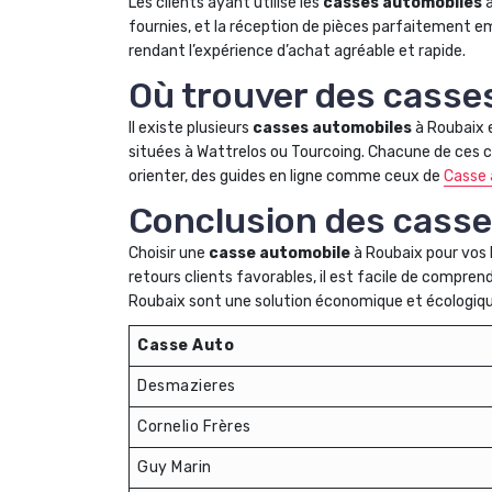
Les clients ayant utilisé les
casses automobiles
à
fournies, et la réception de pièces parfaitement e
rendant l’expérience d’achat agréable et rapide.
Où trouver des casse
Il existe plusieurs
casses automobiles
à Roubaix e
situées à Wattrelos ou Tourcoing. Chacune de ces c
orienter, des guides en ligne comme ceux de
Casse 
Conclusion des casse
Choisir une
casse automobile
à Roubaix pour vos 
retours clients favorables, il est facile de compre
Roubaix sont une solution économique et écologiqu
Casse Auto
Desmazieres
Cornelio Frères
Guy Marin