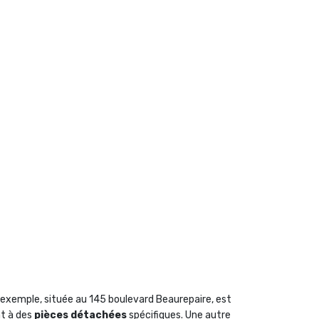
 exemple, située au 145 boulevard Beaurepaire, est
nt à des
pièces détachées
spécifiques. Une autre