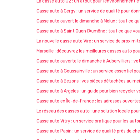
La casse auto 02 : un atout pour l’environnement 
Casse auto à Cergy : un service de qualité pour don
Casse auto ouvert le dimanche à Melun : tout ce qu’i
Casse auto à Saint Ouen l’Aumône : tout ce que vo
La nouvelle casse auto Vire : un service de proximit
Marseille : découvrez les meilleures casses auto p
Casse auto ouverte le dimanche à Aubervilliers : v
Casse auto à Goussainville : un service essentiel po
Casse auto à Bezons : vos pièces détachées au meil
Casse auto à Argeles : un guide pour bien recycler v
Casse auto en Île-de-France : les adresses ouverte
Le réseau des casses auto : une solution locale pou
Casse auto Vitry : un service pratique pour les aut
Casse auto Papin : un service de qualité près de ch