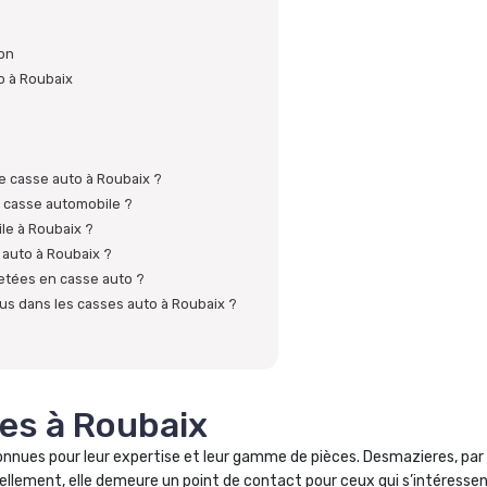
ion
o à Roubaix
e casse auto à Roubaix ?
 casse automobile ?
le à Roubaix ?
 auto à Roubaix ?
etées en casse auto ?
us dans les casses auto à Roubaix ?
es à Roubaix
nnues pour leur expertise et leur gamme de pièces. Desmazieres, par
ellement, elle demeure un point de contact pour ceux qui s’intéresse