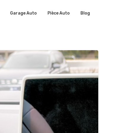
Garage Auto
Pièce Auto
Blog