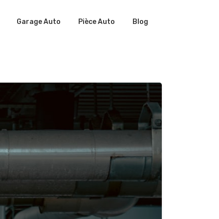
Garage Auto
Pièce Auto
Blog