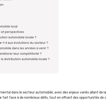
ion
n
mobile local
ux et perspectives
bution automobile locale ?
-t-il aux évolutions du secteur ?
tomobile dans les années à venir ?
éliorer leur compétitivité ?
r la distribution automobile locale ?
mental dans le secteur automobile, avec des enjeux variés allant de la
 fait face à de nombreux défis, tout en offrant des opportunités de c