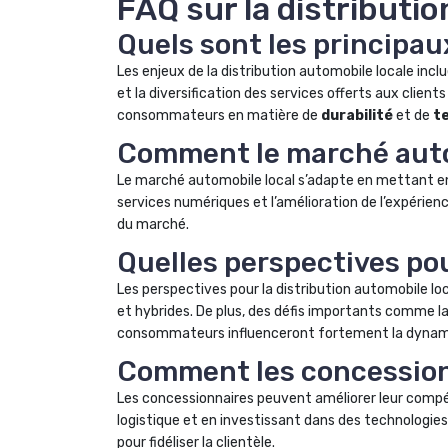
FAQ sur la distributio
Quels sont les principau
Les enjeux de la distribution automobile locale incl
et la diversification des services offerts aux clie
consommateurs en matière de
durabilité
et de
t
Comment le marché autom
Le marché automobile local s’adapte en mettant en
services numériques et l’amélioration de l’expérien
du marché.
Quelles perspectives pou
Les perspectives pour la distribution automobile lo
et hybrides. De plus, des défis importants comme l
consommateurs influenceront fortement la dynam
Comment les concessionn
Les concessionnaires peuvent améliorer leur compét
logistique et en investissant dans des technologie
pour fidéliser la clientèle.