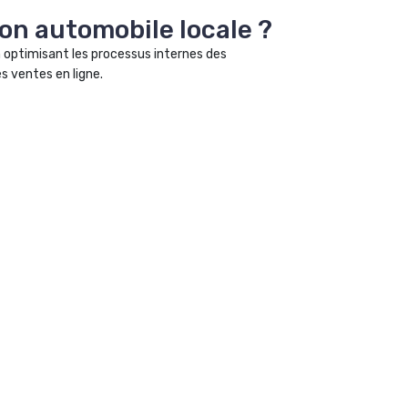
tion automobile locale ?
n optimisant les processus internes des
s ventes en ligne.