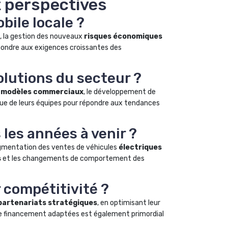
et perspectives
bile locale ?
, la gestion des nouveaux
risques économiques
épondre aux exigences croissantes des
lutions du secteur ?
 modèles commerciaux
, le développement de
inue de leurs équipes pour répondre aux tendances
 les années à venir ?
gmentation des ventes de véhicules
électriques
s
et les changements de comportement des
 compétitivité ?
partenariats stratégiques
, en optimisant leur
s de financement adaptées est également primordial