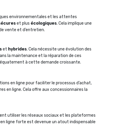
tiques environnementales et les attentes
sécures
et plus
écologiques
. Cela implique une
e vente et d’entretien.
s
et
hybrides
. Cela nécessite une évolution des
dans la maintenance et la réparation de ces
 adéquatement à cette demande croissante.
ons en ligne pour faciliter le processus d’achat,
s en ligne. Cela offre aux concessionnaires la
nt utiliser les réseaux sociaux et les plateformes
e en ligne forte est devenue un atout indispensable