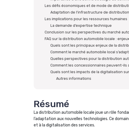
Les défis économiques et de mode de distribut
Adaptation de l’infrastructure de distributio
Les implications pour les ressources humaines
La demande d’expertise technique
Conclusion sur les perspectives du marché auto
FAQ sur la distribution automobile locale : enje
Quels sont les principaux enjeux de la distri
Comment le marché automobile local s’adapte
Quelles perspectives pour la distribution au
Comment les concessionnaires peuvent-ils am
Quels sont les impacts de la digitalisation su
Autres informations
Résumé
La distribution automobile locale joue un rôle fonda
l’adaptation aux nouvelles technologies. Ce domaine
et à la digitalisation des services.