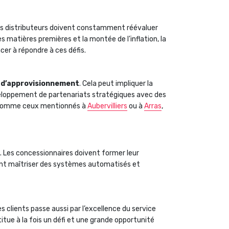
Les distributeurs doivent constamment réévaluer
 matières premières et la montée de l’inflation, la
r à répondre à ces défis.
 d’approvisionnement
. Cela peut impliquer la
eloppement de partenariats stratégiques avec des
s, comme ceux mentionnés à
Aubervilliers
ou à
Arras
,
. Les concessionnaires doivent former leur
ont maîtriser des systèmes automatisés et
s clients passe aussi par l’excellence du service
itue à la fois un défi et une grande opportunité