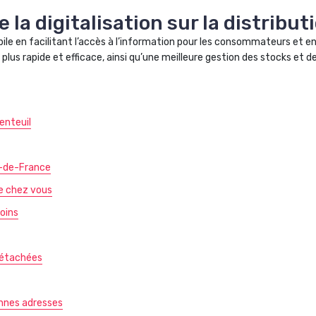
 la digitalisation sur la distribu
bile en facilitant l’accès à l’information pour les consommateurs et e
s rapide et efficace, ainsi qu’une meilleure gestion des stocks et de
enteuil
e-de-France
de chez vous
soins
 détachées
onnes adresses