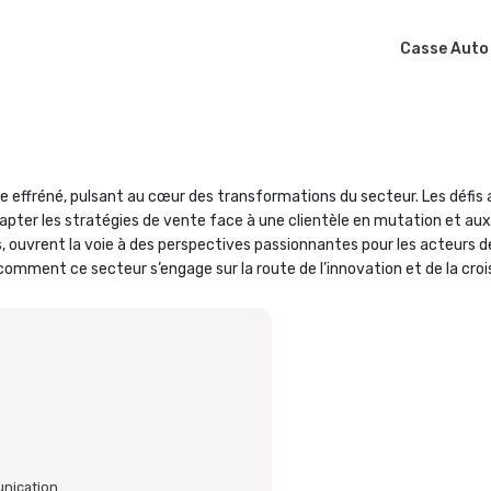
Casse Auto
e effréné, pulsant au cœur des transformations du secteur. Les défis a
’adapter les stratégies de vente face à une clientèle en mutation et a
es, ouvrent la voie à des perspectives passionnantes pour les acteurs d
omment ce secteur s’engage sur la route de l’innovation et de la cro
nication