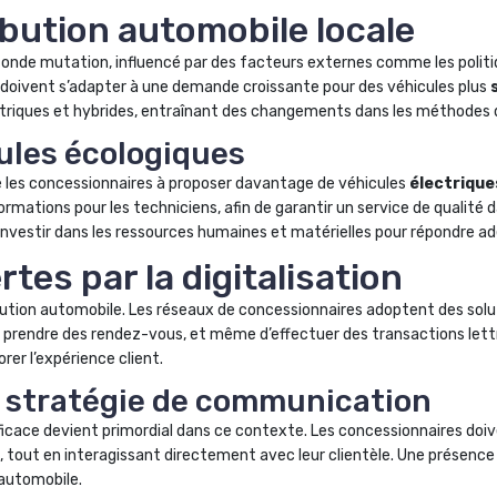
ibution automobile locale
ofonde mutation, influencé par des facteurs externes comme les poli
doivent s’adapter à une demande croissante pour des véhicules plus
triques et hybrides, entraînant des changements dans les méthodes d
cules écologiques
e les concessionnaires à proposer davantage de véhicules
électrique
mations pour les techniciens, afin de garantir un service de qualité 
investir dans les ressources humaines et matérielles pour répondre
tes par la digitalisation
bution automobile. Les réseaux de concessionnaires adoptent des soluti
 prendre des rendez-vous, et même d’effectuer des transactions lettre
orer l’expérience client.
 stratégie de communication
ficace devient primordial dans ce contexte. Les concessionnaires doive
s, tout en interagissant directement avec leur clientèle. Une présenc
’automobile.