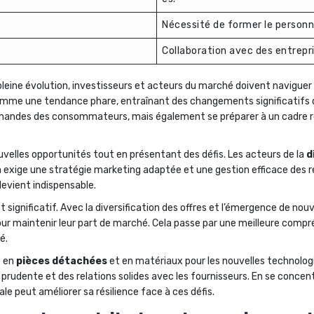
Nécessité de former le personn
Collaboration avec des entrepri
pleine évolution, investisseurs et acteurs du marché doivent navigue
mme une tendance phare, entraînant des changements significatifs da
andes des consommateurs, mais également se préparer à un cadre rég
uvelles opportunités tout en présentant des défis. Les acteurs de la
d
ela exige une stratégie marketing adaptée et une gestion efficace des
devient indispensable.
 significatif. Avec la diversification des offres et l’émergence de no
 pour maintenir leur part de marché. Cela passe par une meilleure com
é.
t en
pièces détachées
et en matériaux pour les nouvelles technologi
 prudente et des relations solides avec les fournisseurs. En se concen
le peut améliorer sa résilience face à ces défis.