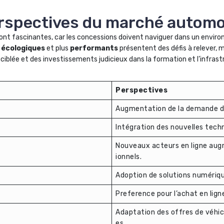
erspectives du marché automob
sont fascinantes, car les concessions doivent naviguer dans un envi
s
écologiques
et plus
performants
présentent des défis à relever,
ciblée et des investissements judicieux dans la formation et l’infra
Perspectives
Augmentation de la demande de
Intégration des nouvelles techn
Nouveaux acteurs en ligne augme
ionnels.
Adoption de solutions numériqu
Preference pour l’achat en lign
Adaptation des offres de véhic
es.