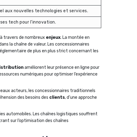
el aux nouvelles technologies et services.
ses tech pour l’innovation.
r à travers de nombreux
enjeux
. La montée en
ns la chaîne de valeur. Les concessionnaires
lementaire de plus en plus strict concernant les
istribution
améliorent leur présence en ligne pour
 ressources numériques pour optimiser l’expérience
uveaux acteurs, les concessionnaires traditionnels
préhension des besoins des
clients
, d’une approche
es automobiles. Les chaînes logistiques souffrent
trant sur l’optimisation des chaînes