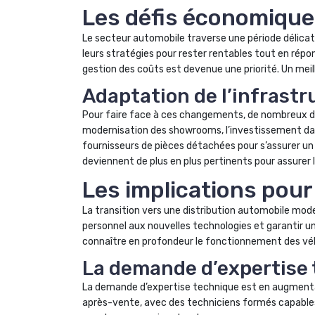
Les défis économiques
Le secteur automobile traverse une période délica
leurs stratégies pour rester rentables tout en répo
gestion des coûts est devenue une priorité. Un meil
Adaptation de l’infrastr
Pour faire face à ces changements, de nombreux dis
modernisation des showrooms, l’investissement da
fournisseurs de pièces détachées pour s’assurer 
deviennent de plus en plus pertinents pour assurer l
Les implications pou
La transition vers une distribution automobile mod
personnel aux nouvelles technologies et garantir 
connaître en profondeur le fonctionnement des véh
La demande d’expertise
La demande d’expertise technique est en augmentation
après-vente, avec des techniciens formés capables d